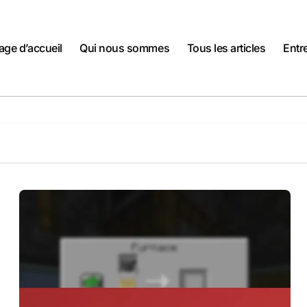
age d’accueil
Qui nous sommes
Tous les articles
Entr