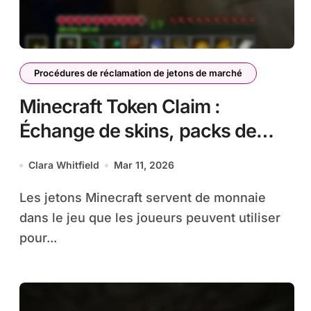
Procédures de réclamation de jetons de marché
Minecraft Token Claim :
Échange de skins, packs de
textures, mondes
Clara Whitfield
Mar 11, 2026
Les jetons Minecraft servent de monnaie
dans le jeu que les joueurs peuvent utiliser
pour...