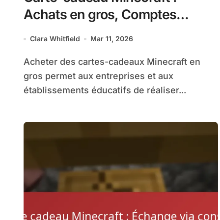
Achats en gros, Comptes
professionnels, Remises
Clara Whitfield
Mar 11, 2026
éducatives
Acheter des cartes-cadeaux Minecraft en
gros permet aux entreprises et aux
établissements éducatifs de réaliser...