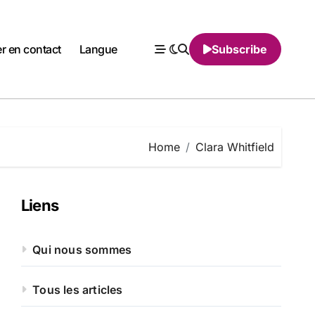
er en contact
Langue
Subscribe
Home
Clara Whitfield
Liens
Qui nous sommes
Tous les articles