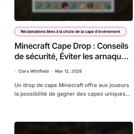
Réclamations liées à la chute de la cape d'événement
Minecraft Cape Drop : Conseils
de sécurité, Éviter les arnaques,
Processus de vérification
Clara Whitfield
Mar 12, 2026
Un drop de cape Minecraft offre aux joueurs
la possibilité de gagner des capes uniques...