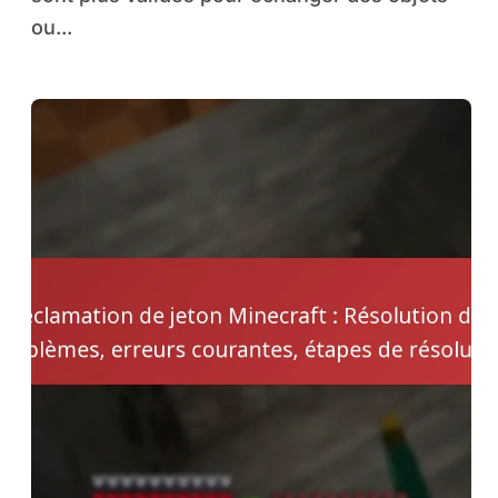
ou...