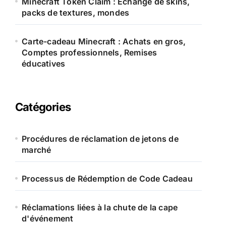
Minecraft Token Claim : Échange de skins,
packs de textures, mondes
Carte-cadeau Minecraft : Achats en gros,
Comptes professionnels, Remises
éducatives
Catégories
Procédures de réclamation de jetons de
marché
Processus de Rédemption de Code Cadeau
Réclamations liées à la chute de la cape
d'événement