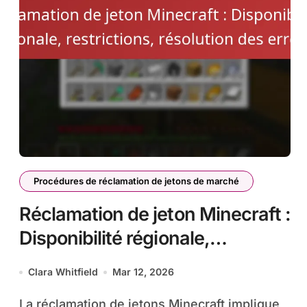
Procédures de réclamation de jetons de marché
Réclamation de jeton Minecraft :
Disponibilité régionale,
restrictions, résolution des
Clara Whitfield
Mar 12, 2026
erreurs
La réclamation de jetons Minecraft implique