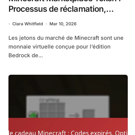
Processus de réclamation,
types de jetons, utilisation dans
Clara Whitfield
Mar 10, 2026
Bedrock
Les jetons du marché de Minecraft sont une
monnaie virtuelle conçue pour l’édition
Bedrock de...