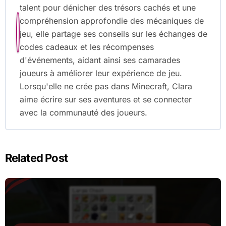
talent pour dénicher des trésors cachés et une
compréhension approfondie des mécaniques de
jeu, elle partage ses conseils sur les échanges de
codes cadeaux et les récompenses
d'événements, aidant ainsi ses camarades
joueurs à améliorer leur expérience de jeu.
Lorsqu'elle ne crée pas dans Minecraft, Clara
aime écrire sur ses aventures et se connecter
avec la communauté des joueurs.
Related Post