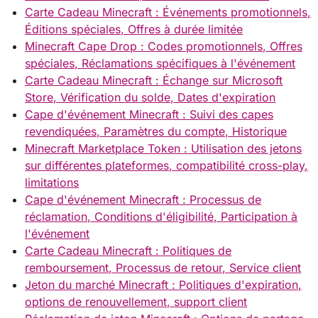
Carte Cadeau Minecraft : Événements promotionnels,
Éditions spéciales, Offres à durée limitée
Minecraft Cape Drop : Codes promotionnels, Offres
spéciales, Réclamations spécifiques à l'événement
Carte Cadeau Minecraft : Échange sur Microsoft
Store, Vérification du solde, Dates d'expiration
Cape d'événement Minecraft : Suivi des capes
revendiquées, Paramètres du compte, Historique
Minecraft Marketplace Token : Utilisation des jetons
sur différentes plateformes, compatibilité cross-play,
limitations
Cape d'événement Minecraft : Processus de
réclamation, Conditions d'éligibilité, Participation à
l'événement
Carte Cadeau Minecraft : Politiques de
remboursement, Processus de retour, Service client
Jeton du marché Minecraft : Politiques d'expiration,
options de renouvellement, support client