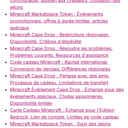
communauté, Soutien aux créateurs, Utilisation des
jetons
Minecraft Marketplace Token : Événements
promotionnels, offres à durée limitée, articles
spéciaux
Minecraft Cape Drop : Restrictions régionales,
Disponibilité, Critères d'éligibilité
Minecraft Cape Drop : Résoudre les problèmes,
Problèmes courants, Ressources d'assistance
Code cadeau Minecraft : Rachat international,
Conversion de devises, Différences régionales
Minecraft Cape Drop : Partage avec des amis,
Processus de cadeau, Limitations de transfert
Minecraft Événement Cape Drop : Échange pour des
événements spéciaux, Chutes saisonnières,
Disponibilité limitée
Carte Cadeau Minecraft : Échange pour l'Édition
Bedrock, Lien de compte, Limites de code cadeau
Minecraft Marketplace Token : Suivi des jetons