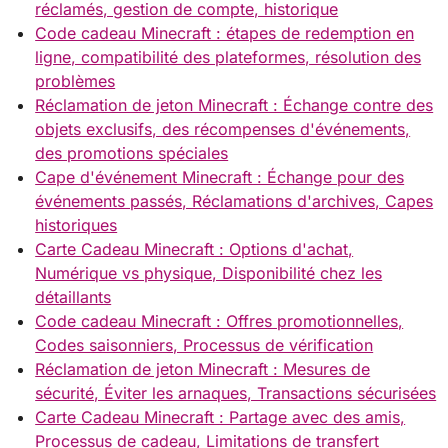
réclamés, gestion de compte, historique
Code cadeau Minecraft : étapes de redemption en
ligne, compatibilité des plateformes, résolution des
problèmes
Réclamation de jeton Minecraft : Échange contre des
objets exclusifs, des récompenses d'événements,
des promotions spéciales
Cape d'événement Minecraft : Échange pour des
événements passés, Réclamations d'archives, Capes
historiques
Carte Cadeau Minecraft : Options d'achat,
Numérique vs physique, Disponibilité chez les
détaillants
Code cadeau Minecraft : Offres promotionnelles,
Codes saisonniers, Processus de vérification
Réclamation de jeton Minecraft : Mesures de
sécurité, Éviter les arnaques, Transactions sécurisées
Carte Cadeau Minecraft : Partage avec des amis,
Processus de cadeau, Limitations de transfert