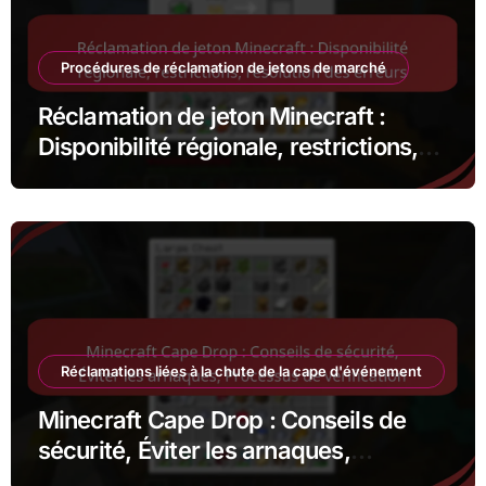
Procédures de réclamation de jetons de marché
Réclamation de jeton Minecraft :
Disponibilité régionale, restrictions,
résolution des erreurs
Réclamations liées à la chute de la cape d'événement
Minecraft Cape Drop : Conseils de
sécurité, Éviter les arnaques,
Processus de vérification