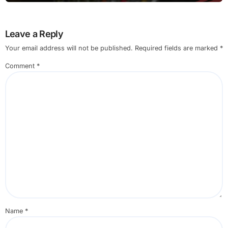
Leave a Reply
Your email address will not be published.
Required fields are marked
*
Comment
*
Name
*