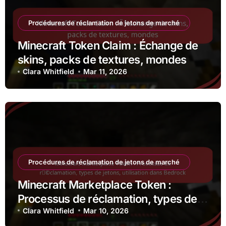
Procédures de réclamation de jetons de marché
Minecraft Token Claim : Échange de
skins, packs de textures, mondes
Clara Whitfield
Mar 11, 2026
Procédures de réclamation de jetons de marché
Minecraft Marketplace Token :
Processus de réclamation, types de
jetons, utilisation dans Bedrock
Clara Whitfield
Mar 10, 2026