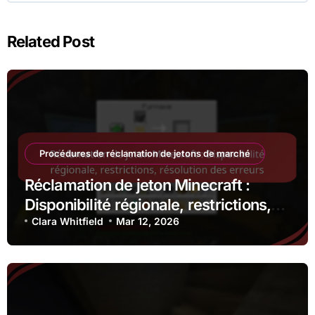
Related Post
Procédures de réclamation de jetons de marché
Réclamation de jeton Minecraft :
Disponibilité régionale, restrictions,
résolution des erreurs
Clara Whitfield
Mar 12, 2026