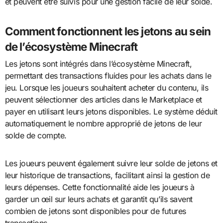
et peuvent être suivis pour une gestion facile de leur solde.
Comment fonctionnent les jetons au sein
de l’écosystème Minecraft
Les jetons sont intégrés dans l’écosystème Minecraft,
permettant des transactions fluides pour les achats dans le
jeu. Lorsque les joueurs souhaitent acheter du contenu, ils
peuvent sélectionner des articles dans le Marketplace et
payer en utilisant leurs jetons disponibles. Le système déduit
automatiquement le nombre approprié de jetons de leur
solde de compte.
Les joueurs peuvent également suivre leur solde de jetons et
leur historique de transactions, facilitant ainsi la gestion de
leurs dépenses. Cette fonctionnalité aide les joueurs à
garder un œil sur leurs achats et garantit qu’ils savent
combien de jetons sont disponibles pour de futures
transactions.