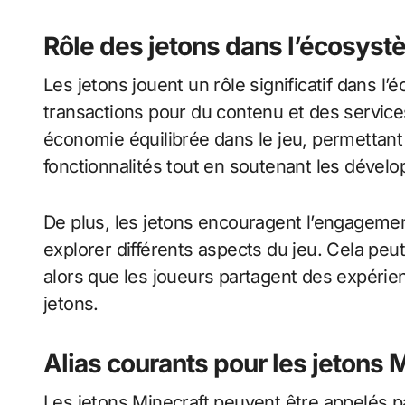
Rôle des jetons dans l’écosyst
Les jetons jouent un rôle significatif dans l’
transactions pour du contenu et des service
économie équilibrée dans le jeu, permettant
fonctionnalités tout en soutenant les dévelop
De plus, les jetons encouragent l’engagemen
explorer différents aspects du jeu. Cela p
alors que les joueurs partagent des expérienc
jetons.
Alias courants pour les jetons 
Les jetons Minecraft peuvent être appelés 