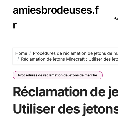
Skip
amiesbrodeuses.f
to
content
Pa
r
Home
Procédures de réclamation de jetons de m
Réclamation de jetons Minecraft : Utiliser des 
Procédures de réclamation de jetons de marché
Réclamation de je
Utiliser des jeton