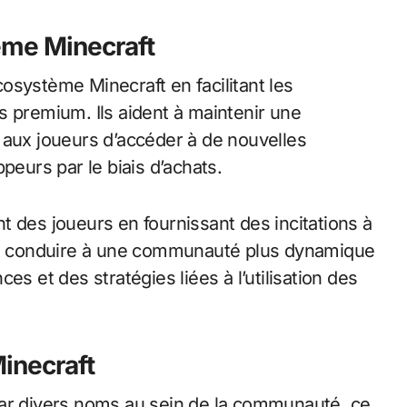
ème Minecraft
écosystème Minecraft en facilitant les
s premium. Ils aident à maintenir une
 aux joueurs d’accéder à de nouvelles
peurs par le biais d’achats.
t des joueurs en fournissant des incitations à
eut conduire à une communauté plus dynamique
es et des stratégies liées à l’utilisation des
Minecraft
par divers noms au sein de la communauté, ce