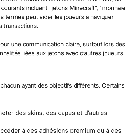
s courants incluent “jetons Minecraft”, “monnaie
s termes peut aider les joueurs à naviguer
s transactions.
 pour une communication claire, surtout lors des
nalités liées aux jetons avec d’autres joueurs.
, chacun ayant des objectifs différents. Certains
heter des skins, des capes et d’autres
accéder à des adhésions premium ou à des