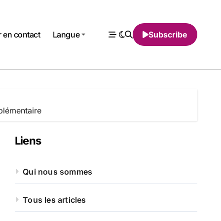
r en contact
Langue
Subscribe
plémentaire
Liens
Qui nous sommes
Tous les articles