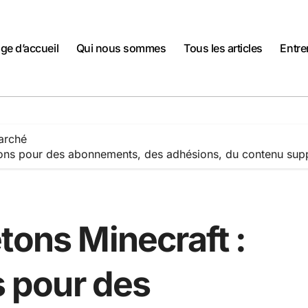
ge d’accueil
Qui nous sommes
Tous les articles
Entre
arché
jetons pour des abonnements, des adhésions, du contenu sup
tons Minecraft :
s pour des