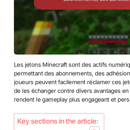
Les jetons Minecraft sont des actifs numériques qui améliorent l’expérience des joueurs en
permettant des abonnements, des adhésions
joueurs peuvent facilement réclamer ces jet
de les échanger contre divers avantages en j
rendent le gameplay plus engageant et pers
Key sections in the article: