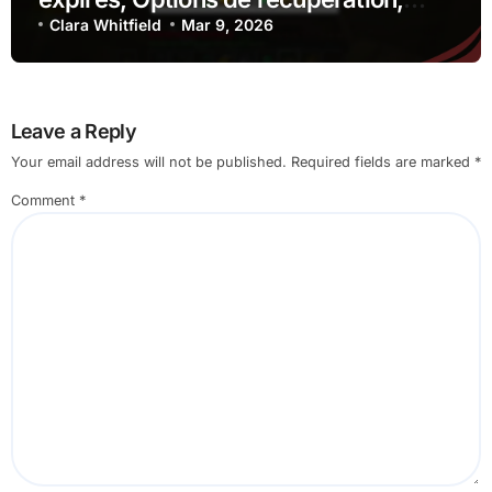
Contact du support client
Clara Whitfield
Mar 9, 2026
Leave a Reply
Your email address will not be published.
Required fields are marked
*
Comment
*