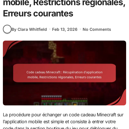
mobile, Restrictions régionales,
Erreurs courantes
By Clara Whitfield
Feb 13, 2026
No Comments
La procédure pour échanger un code cadeau Minecraft sur
l’application mobile est simple et consiste à entrer votre
code dans la section boutique du jeu pour débloquer du