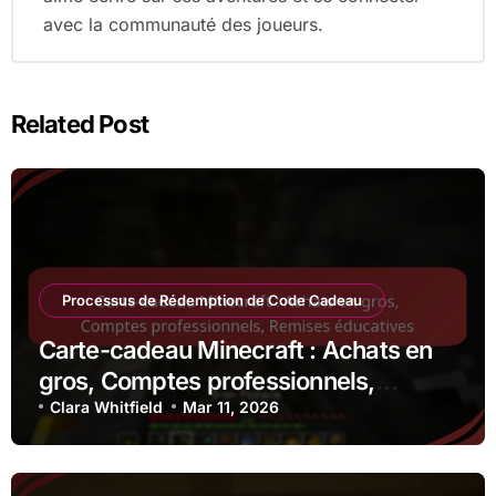
avec la communauté des joueurs.
Related Post
Processus de Rédemption de Code Cadeau
Carte-cadeau Minecraft : Achats en
gros, Comptes professionnels,
Remises éducatives
Clara Whitfield
Mar 11, 2026