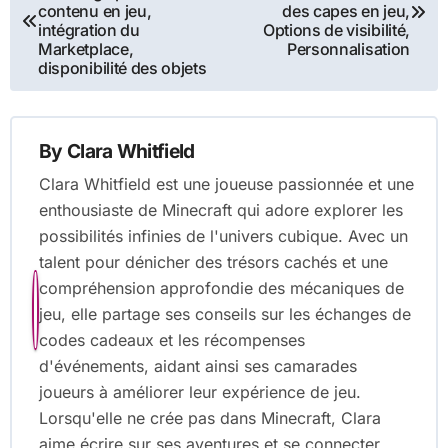
navigation
contenu en jeu,
des capes en jeu,
intégration du
Options de visibilité,
Marketplace,
Personnalisation
disponibilité des objets
By
Clara Whitfield
Clara Whitfield est une joueuse passionnée et une
enthousiaste de Minecraft qui adore explorer les
possibilités infinies de l'univers cubique. Avec un
talent pour dénicher des trésors cachés et une
compréhension approfondie des mécaniques de
jeu, elle partage ses conseils sur les échanges de
codes cadeaux et les récompenses
d'événements, aidant ainsi ses camarades
joueurs à améliorer leur expérience de jeu.
Lorsqu'elle ne crée pas dans Minecraft, Clara
aime écrire sur ses aventures et se connecter