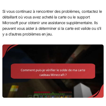
Si vous continuez à rencontrer des problèmes, contactez le
détaillant où vous avez acheté la carte ou le support
Microsoft pour obtenir une assistance supplémentaire. Ils
peuvent vous aider à déterminer si la carte est valide ou s’il
y a d’autres problèmes en jeu.