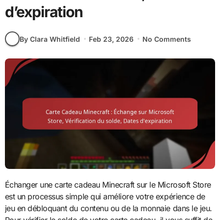
d’expiration
By Clara Whitfield
Feb 23, 2026
No Comments
Échanger une carte cadeau Minecraft sur le Microsoft Store
est un processus simple qui améliore votre expérience de
jeu en débloquant du contenu ou de la monnaie dans le jeu.