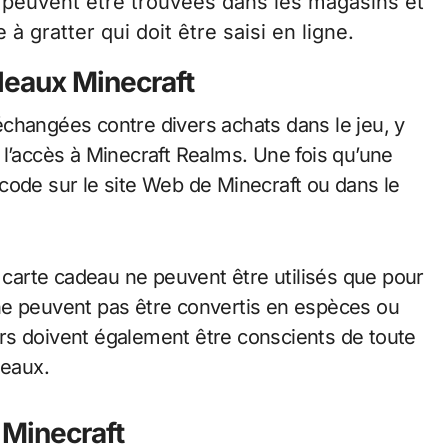
 peuvent être trouvées dans les magasins et
gratter qui doit être saisi en ligne.
deaux Minecraft
changées contre divers achats dans le jeu, y
 l’accès à Minecraft Realms. Une fois qu’une
e code sur le site Web de Minecraft ou dans le
e carte cadeau ne peuvent être utilisés que pour
ne peuvent pas être convertis en espèces ou
eurs doivent également être conscients de toute
deaux.
 Minecraft