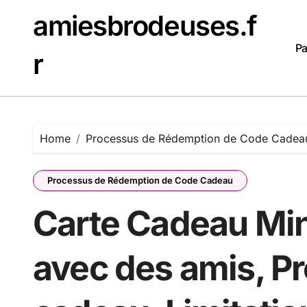
Skip
amiesbrodeuses.f
to
content
Pa
r
Home
Processus de Rédemption de Code Cadea
Processus de Rédemption de Code Cadeau
Carte Cadeau Min
avec des amis, P