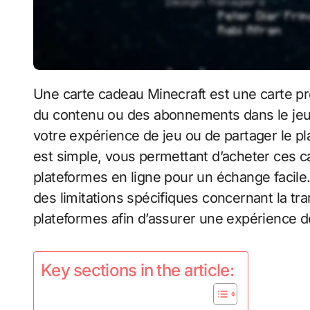
Une carte cadeau Minecraft est une carte prépayée qui permet aux utilisateurs d’acheter
du contenu ou des abonnements dans le jeu, 
votre expérience de jeu ou de partager le p
est simple, vous permettant d’acheter ces ca
plateformes en ligne pour un échange facile.
des limitations spécifiques concernant la trans
plateformes afin d’assurer une expérience d
Key sections in the article: