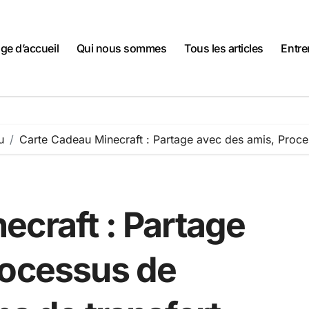
ge d’accueil
Qui nous sommes
Tous les articles
Entre
u
Carte Cadeau Minecraft : Partage avec des amis, Proces
ecraft : Partage
rocessus de