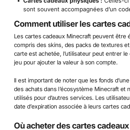
Cartes cadeaux physiques :
Celles-ci
sont souvent accompagnées d’un code à 
Comment utiliser les cartes ca
Les cartes cadeaux Minecraft peuvent être é
compris des skins, des packs de textures et
carte est achetée, l’utilisateur peut entrer l
jeu pour ajouter la valeur à son compte.
Il est important de noter que les fonds d’un
des achats dans l’écosystème Minecraft et 
utilisés pour d’autres services. Les utilisat
date d’expiration associée à leurs cartes ca
Où acheter des cartes cadeaux