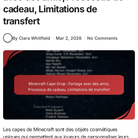
cadeau, Limitations de
transfert
By Clara Whitfield
Mar 2, 2026
No Comments
Les capes de Minecraft sont des objets cosmétiques
uniques qui permettent aux joueurs de personnaliser leurs