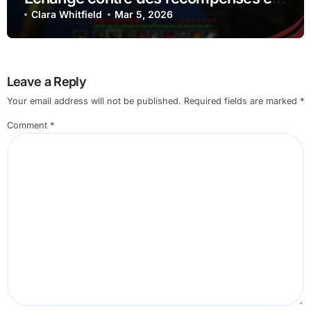
jeu, Articles spéciaux, Intégration
Clara Whitfield
Mar 5, 2026
d’événements
Leave a Reply
Your email address will not be published.
Required fields are marked
*
Comment
*