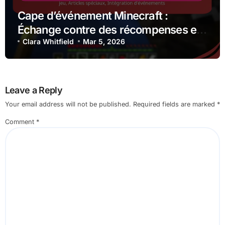
Cape d’événement Minecraft :
Échange contre des récompenses en
jeu, Articles spéciaux, Intégration
Clara Whitfield
Mar 5, 2026
d’événements
Leave a Reply
Your email address will not be published.
Required fields are marked
*
Comment
*