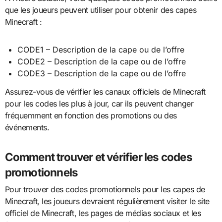
que les joueurs peuvent utiliser pour obtenir des capes
Minecraft :
CODE1 – Description de la cape ou de l’offre
CODE2 – Description de la cape ou de l’offre
CODE3 – Description de la cape ou de l’offre
Assurez-vous de vérifier les canaux officiels de Minecraft
pour les codes les plus à jour, car ils peuvent changer
fréquemment en fonction des promotions ou des
événements.
Comment trouver et vérifier les codes
promotionnels
Pour trouver des codes promotionnels pour les capes de
Minecraft, les joueurs devraient régulièrement visiter le site
officiel de Minecraft, les pages de médias sociaux et les