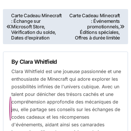
Post
Carte Cadeau Minecraft
Carte Cadeau Minecraft
: Échange sur
: Événements
navigation
Microsoft Store,
promotionnels,
Vérification du solde,
Éditions spéciales,
Dates d’expiration
Offres à durée limitée
By
Clara Whitfield
Clara Whitfield est une joueuse passionnée et une
enthousiaste de Minecraft qui adore explorer les
possibilités infinies de l'univers cubique. Avec un
talent pour dénicher des trésors cachés et une
compréhension approfondie des mécaniques de
jeu, elle partage ses conseils sur les échanges de
codes cadeaux et les récompenses
d'événements, aidant ainsi ses camarades