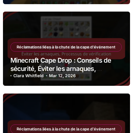
Réclamations liées à la chute de la cape d'événement
Minecraft Cape Drop : Conseils de
sécurité, Éviter les arnaques,
Processus de vérification
Clara Whitfield
Mar 12, 2026
Réclamations liées à la chute de la cape d'événement