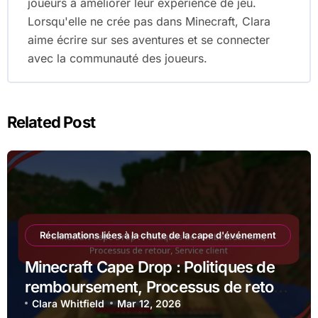
joueurs à améliorer leur expérience de jeu.
Lorsqu'elle ne crée pas dans Minecraft, Clara
aime écrire sur ses aventures et se connecter
avec la communauté des joueurs.
Related Post
Réclamations liées à la chute de la cape d'événement
Minecraft Cape Drop : Politiques de
remboursement, Processus de retour,
Service client
Clara Whitfield
Mar 12, 2026