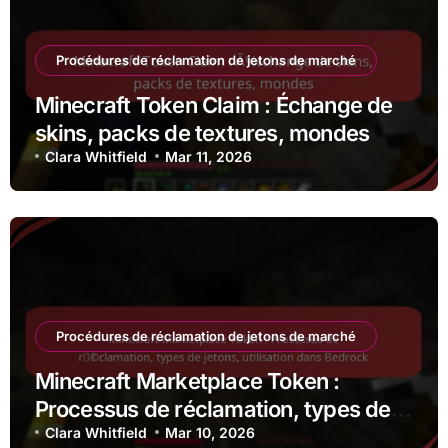
Procédures de réclamation de jetons de marché
Minecraft Token Claim : Échange de
skins, packs de textures, mondes
Clara Whitfield
Mar 11, 2026
Procédures de réclamation de jetons de marché
Minecraft Marketplace Token :
Processus de réclamation, types de
jetons, utilisation dans Bedrock
Clara Whitfield
Mar 10, 2026