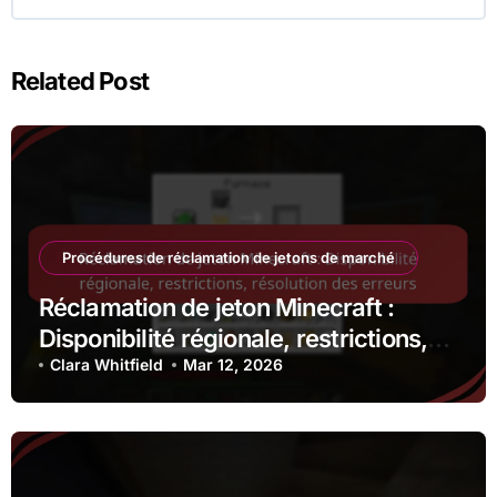
Related Post
Procédures de réclamation de jetons de marché
Réclamation de jeton Minecraft :
Disponibilité régionale, restrictions,
résolution des erreurs
Clara Whitfield
Mar 12, 2026