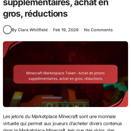
supplémentaires, achat en
gros, réductions
By Clara Whitfield
Feb 19, 2026
No Comments
Les jetons du Marketplace Minecraft sont une monnaie
virtuelle qui permet aux joueurs d’acheter divers contenus
dans le Marketplace Minecraft, tels que des skins, des