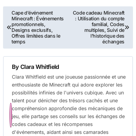
Post
Cape d’événement
Code cadeau Minecraft
Minecraft : Événements
: Utilisation du compte
navigation
promotionnels,
familial, Codes
Designs exclusifs,
multiples, Suivi de
Offres limitées dans le
l’historique des
temps
échanges
By
Clara Whitfield
Clara Whitfield est une joueuse passionnée et une
enthousiaste de Minecraft qui adore explorer les
possibilités infinies de l'univers cubique. Avec un
talent pour dénicher des trésors cachés et une
compréhension approfondie des mécaniques de
jeu, elle partage ses conseils sur les échanges de
codes cadeaux et les récompenses
d'événements, aidant ainsi ses camarades