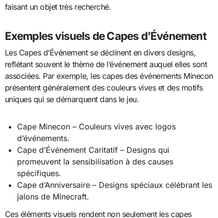
faisant un objet très recherché.
Exemples visuels de Capes d’Événement
Les Capes d’Événement se déclinent en divers designs,
reflétant souvent le thème de l’événement auquel elles sont
associées. Par exemple, les capes des événements Minecon
présentent généralement des couleurs vives et des motifs
uniques qui se démarquent dans le jeu.
Cape Minecon – Couleurs vives avec logos
d’événements.
Cape d’Événement Caritatif – Designs qui
promeuvent la sensibilisation à des causes
spécifiques.
Cape d’Anniversaire – Designs spéciaux célébrant les
jalons de Minecraft.
Ces éléments visuels rendent non seulement les capes