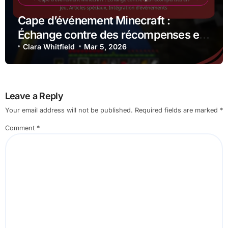
Cape d’événement Minecraft :
Échange contre des récompenses en
jeu, Articles spéciaux, Intégration
Clara Whitfield
Mar 5, 2026
d’événements
Leave a Reply
Your email address will not be published.
Required fields are marked
*
Comment
*