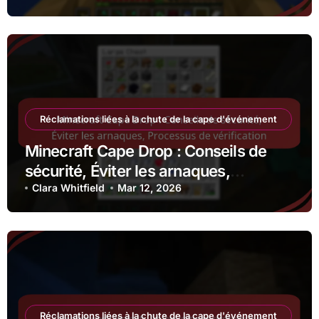
Réclamations liées à la chute de la cape d'événement
Minecraft Cape Drop : Conseils de
sécurité, Éviter les arnaques,
Processus de vérification
Clara Whitfield
Mar 12, 2026
Réclamations liées à la chute de la cape d'événement