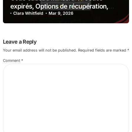
expirés, Options de récupération,
Contact du support client
Clara Whitfield
Mar 9, 2026
Leave a Reply
Your email address will not be published.
Required fields are marked
*
Comment
*