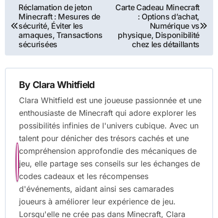
Post
Réclamation de jeton
Carte Cadeau Minecraft
Minecraft : Mesures de
: Options d’achat,
navigation
sécurité, Éviter les
Numérique vs
arnaques, Transactions
physique, Disponibilité
sécurisées
chez les détaillants
By
Clara Whitfield
Clara Whitfield est une joueuse passionnée et une
enthousiaste de Minecraft qui adore explorer les
possibilités infinies de l'univers cubique. Avec un
talent pour dénicher des trésors cachés et une
compréhension approfondie des mécaniques de
jeu, elle partage ses conseils sur les échanges de
codes cadeaux et les récompenses
d'événements, aidant ainsi ses camarades
joueurs à améliorer leur expérience de jeu.
Lorsqu'elle ne crée pas dans Minecraft, Clara