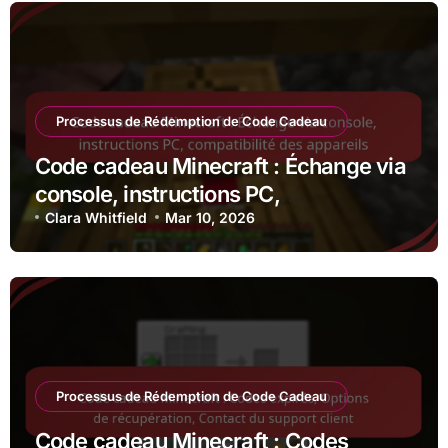
Processus de Rédemption de Code Cadeau
Code cadeau Minecraft : Échange via
console, instructions PC,
compatibilité des appareils
Clara Whitfield
Mar 10, 2026
Processus de Rédemption de Code Cadeau
Code cadeau Minecraft : Codes