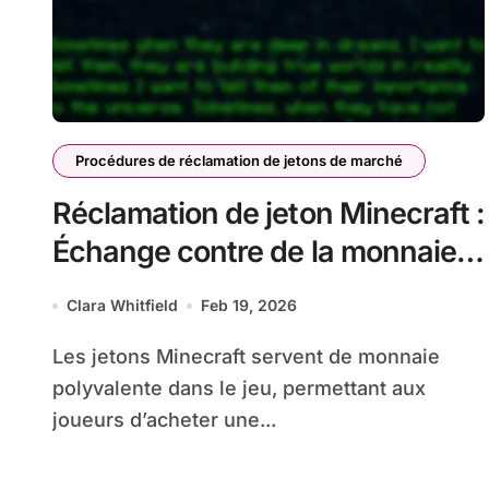
Procédures de réclamation de jetons de marché
Réclamation de jeton Minecraft :
Échange contre de la monnaie
en jeu, guides d’achat, valeur
Clara Whitfield
Feb 19, 2026
du jeton
Les jetons Minecraft servent de monnaie
polyvalente dans le jeu, permettant aux
joueurs d’acheter une...