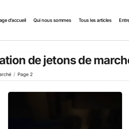
age d’accueil
Qui nous sommes
Tous les articles
Entr
ation de jetons de march
arché
Page 2