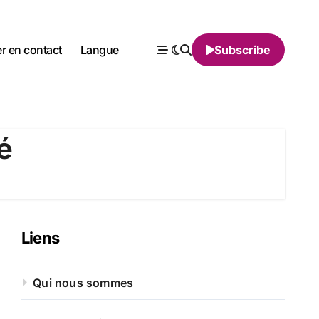
er en contact
Langue
Subscribe
é
Liens
Qui nous sommes