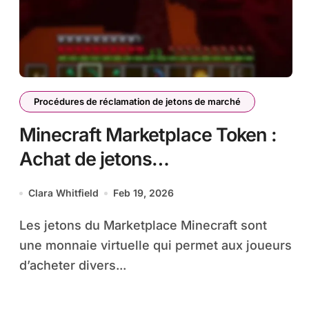
Procédures de réclamation de jetons de marché
Minecraft Marketplace Token :
Achat de jetons
supplémentaires, achat en gros,
Clara Whitfield
Feb 19, 2026
réductions
Les jetons du Marketplace Minecraft sont
une monnaie virtuelle qui permet aux joueurs
d’acheter divers...