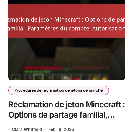
Procédures de réclamation de jetons de marché
Réclamation de jeton Minecraft :
Options de partage familial,
Paramètres du compte,
Clara Whitfield
Feb 19, 2026